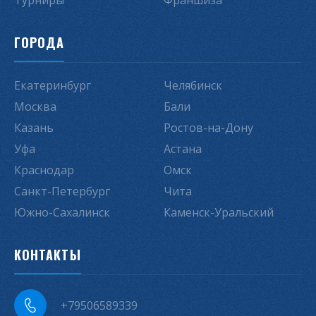
Турниры
Франшиза
ГОРОДА
Екатеринбург
Челябинск
Москва
Бали
Казань
Ростов-на-Дону
Уфа
Астана
Краснодар
Омск
Санкт-Петербург
Чита
Южно-Сахалинск
Каменск-Уральский
КОНТАКТЫ
+79506589339