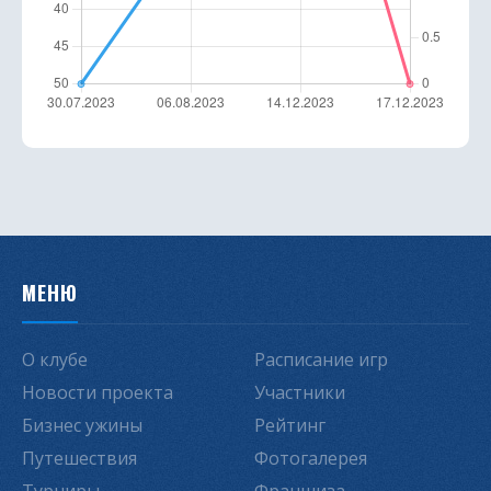
МЕНЮ
О клубе
Расписание игр
Новости проекта
Участники
Бизнес ужины
Рейтинг
Путешествия
Фотогалерея