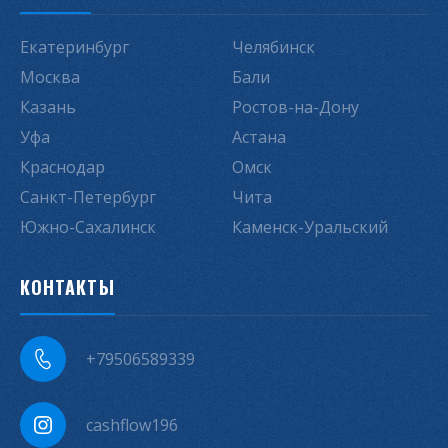
Екатеринбург
Челябинск
Москва
Бали
Казань
Ростов-на-Дону
Уфа
Астана
Краснодар
Омск
Санкт-Петербург
Чита
Южно-Сахалинск
Каменск-Уральский
КОНТАКТЫ
+79506589339
cashflow196