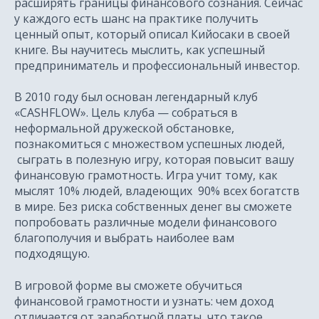
расширять границы финансового сознания. Сейчас
у каждого есть шанс на практике получить
ценный опыт, который описал Кийосаки в своей
книге. Вы научитесь мыслить, как успешный
предприниматель и профессиональный инвестор.
В 2010 году был основан легендарный клуб
«CASHFLOW». Цель клуба — собраться в
неформальной дружеской обстановке,
познакомиться с множеством успешных людей,
сыграть в полезную игру, которая повысит вашу
финансовую грамотность. Игра учит тому, как
мыслят 10% людей, владеющих 90% всех богатств
в мире. Без риска собственных денег вы сможете
попробовать различные модели финансового
благополучия и выбрать наиболее вам
подходящую.
В игровой форме вы сможете обучиться
финансовой грамотности и узнать: чем доход
отличается от заработной платы, что такое