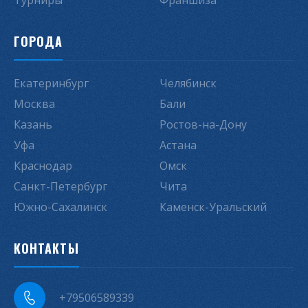
Турниры
Франшиза
ГОРОДА
Екатеринбург
Челябинск
Москва
Бали
Казань
Ростов-на-Дону
Уфа
Астана
Краснодар
Омск
Санкт-Петербург
Чита
Южно-Сахалинск
Каменск-Уральский
КОНТАКТЫ
+79506589339