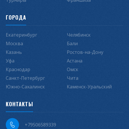
Турниры
Франшиза
ГОРОДА
Екатеринбург
Челябинск
Москва
Бали
Казань
Ростов-на-Дону
Уфа
Астана
Краснодар
Омск
Санкт-Петербург
Чита
Южно-Сахалинск
Каменск-Уральский
КОНТАКТЫ
+79506589339