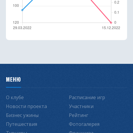
МЕНЮ
О клубе
Расписание игр
Новости проекта
Участники
Бизнес ужины
Рейтинг
Путешествия
Фотогалерея