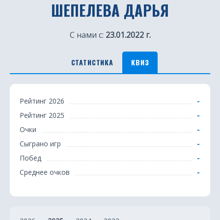
ШЕПЕЛЕВА ДАРЬЯ
С нами с:
23.01.2022 г.
СТАТИСТИКА
КВИЗ
К
-
Рейтинг 2026
в
-
Рейтинг 2025
и
-
Очки
з
-
Сыграно игр
-
Побед
-
Среднее очков