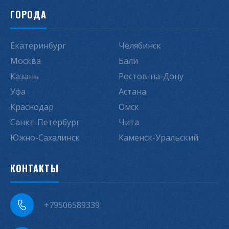
ГОРОДА
Екатеринбург
Челябинск
Москва
Бали
Казань
Ростов-на-Дону
Уфа
Астана
Краснодар
Омск
Санкт-Петербург
Чита
Южно-Сахалинск
Каменск-Уральский
КОНТАКТЫ
+79506589339