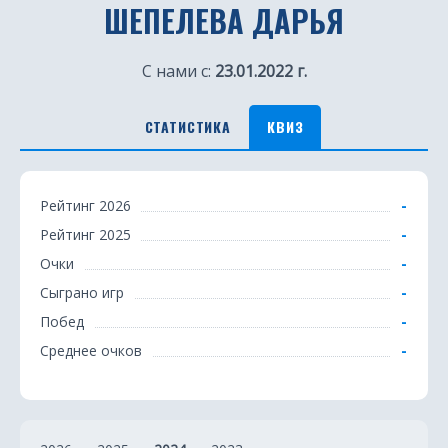
ШЕПЕЛЕВА ДАРЬЯ
С нами с:
23.01.2022 г.
СТАТИСТИКА
КВИЗ
К
-
Рейтинг 2026
в
-
Рейтинг 2025
и
-
Очки
з
-
Сыграно игр
-
Побед
-
Среднее очков