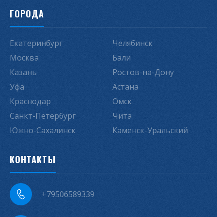
ГОРОДА
Екатеринбург
Челябинск
Москва
Бали
Казань
Ростов-на-Дону
Уфа
Астана
Краснодар
Омск
Санкт-Петербург
Чита
Южно-Сахалинск
Каменск-Уральский
КОНТАКТЫ
+79506589339