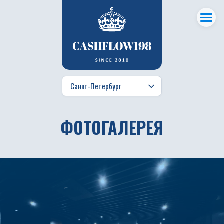
ФОТОГАЛЕРЕЯ