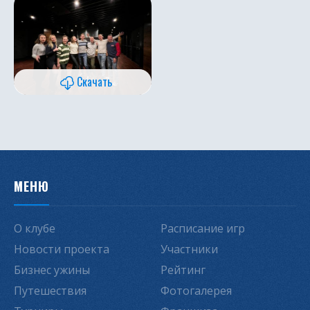
Скачать
МЕНЮ
О клубе
Расписание игр
Новости проекта
Участники
Бизнес ужины
Рейтинг
Путешествия
Фотогалерея