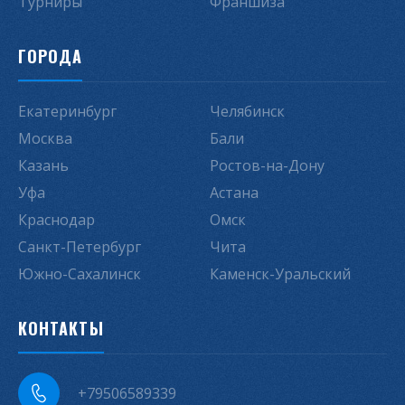
Турниры
Франшиза
ГОРОДА
Екатеринбург
Челябинск
Москва
Бали
Казань
Ростов-на-Дону
Уфа
Астана
Краснодар
Омск
Санкт-Петербург
Чита
Южно-Сахалинск
Каменск-Уральский
КОНТАКТЫ
+79506589339