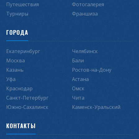
Путешествия
Фотогалерея
Турниры
Франшиза
ГОРОДА
Екатеринбург
Челябинск
Москва
Бали
Казань
Ростов-на-Дону
Уфа
Астана
Краснодар
Омск
Санкт-Петербург
Чита
Южно-Сахалинск
Каменск-Уральский
КОНТАКТЫ