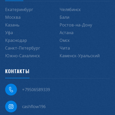
Екатеринбург
Челябинск
Москва
Бали
Казань
Ростов-на-Дону
Уфа
Астана
Краснодар
Омск
Санкт-Петербург
Чита
Южно-Сахалинск
Каменск-Уральский
КОНТАКТЫ
+79506589339
cashflow196